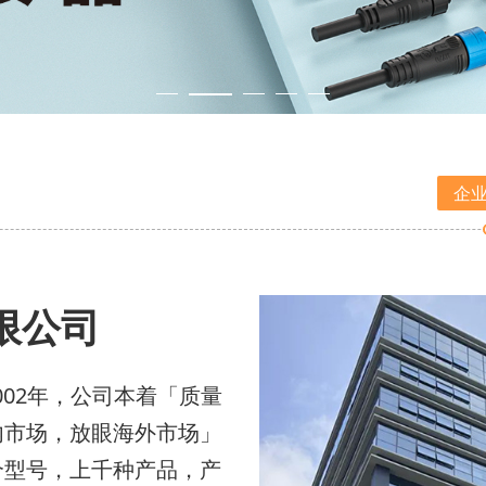
企
限公司
02年，公司本着「质量
内市场，放眼海外市场」
个型号，上千种产品，产