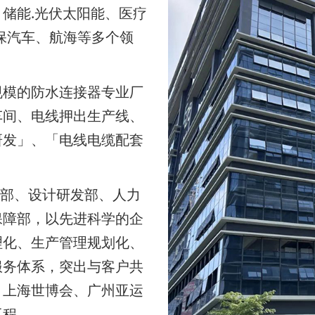
储能.光伏太阳能、医疗
保汽车、航海等多个领
模的防水连接器专业厂
车间、电线押出生产线、
研发」、「电线电缆配套
部、设计研发部、人力
保障部，以先进科学的企
理化、生产管理规划化、
服务体系，突出与客户共
、上海世博会、广州亚运
工程