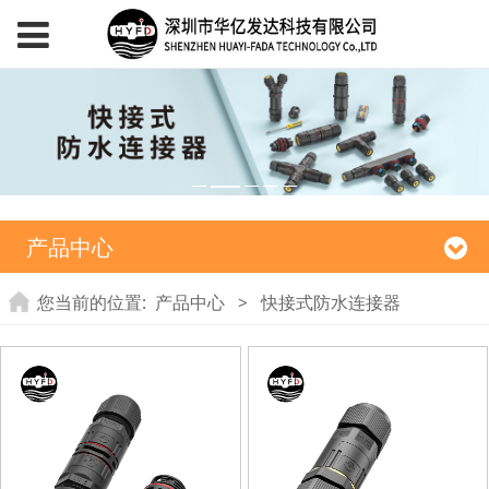
产品中心
您当前的位置:
产品中心
>
快接式防水连接器