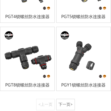
PGT4锁螺丝防水连接器
PGT5锁螺丝防水连接器
PGT8锁螺丝防水连接器
PGY1锁螺丝防水连接器
<上一页
下一页>