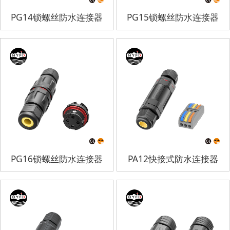
PG14锁螺丝防水连接器
PG15锁螺丝防水连接器
PG16锁螺丝防水连接器
PA12快接式防水连接器