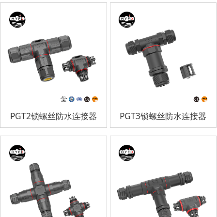
PGT2锁螺丝防水连接器
PGT3锁螺丝防水连接器