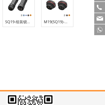
SQ19-组装锁螺纹防水连接器
M19(SQ19)-卡板