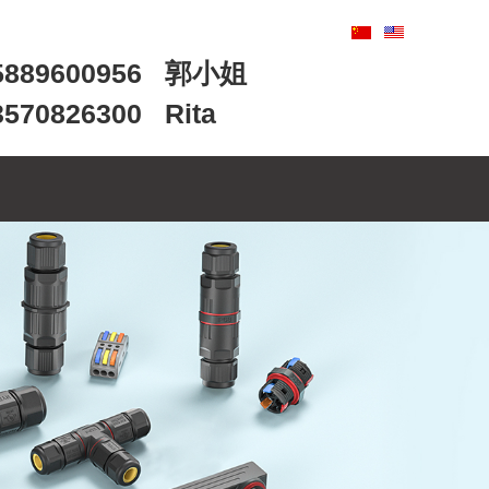
89600956 郭小姐
0826300 Rita